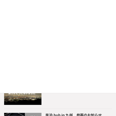
2025年5月6日
古賀市千鳥土地 販売開始
販売物件情報
2025年2月9日
2025年 新年のご挨拶
その他
2025年1月1日
2024年 年末のご挨拶
その他
2024年12月28日
民泊.hub in 九州 参画のお知らせ