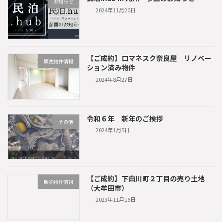
お知らせ
2024年11月20日
【ご成約】ロマネスク奈良屋 リノベー
販売物件情報
ション済み物件
2024年8月27日
令和６年 新年のご挨拶
その他
2024年1月5日
【ご成約】下白川町２丁目の売り土地
販売物件情報
（大牟田市）
2023年11月16日