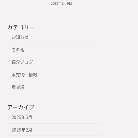
2023年8月9日
カテゴリー
お知らせ
その他
紹介ブログ
販売物件情報
賃貸編
アーカイブ
2025年5月
2025年2月