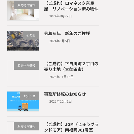
【ご成約】ロマネスク奈良
販売物件情報
屋 リノベーション済み物件
2024年8月27日
令和６年 新年のご挨拶
その他
2024年1月5日
【ご成約】下白川町２丁目の
販売物件情報
売り土地（大牟田市）
2023年11月16日
事務所移転のお知らせ
お知らせ
2023年10月1日
【ご成約】JGM（じゅうグラ
販売物件情報
ンドモア）南福岡301号室