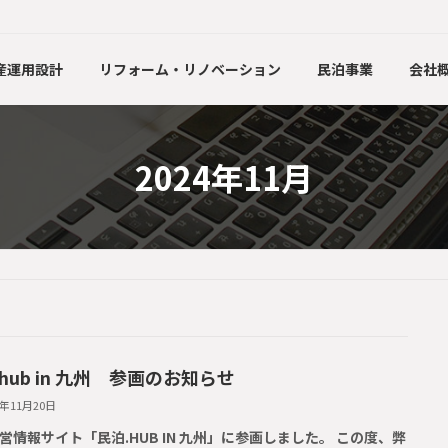
産運用設計
リフォーム・リノベーション
民泊事業
会社
2024年11月
hub in 九州 参画のお知らせ
4年11月20日
営情報サイト「民泊.HUB IN 九州」に参画しました。 この度、弊