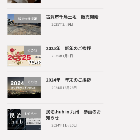
古賀市千鳥土地 販売開始
販売物件情報
2025年2月9日
2025年 新年のご挨拶
その他
2025年1月1日
2024年 年末のご挨拶
その他
2024年12月28日
民泊.hub in 九州 参画のお
お知らせ
知らせ
2024年11月20日